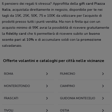
Il pensiero dei regali ti stressa? Approfitta della
gift card Piazza
Italia
, acquistala direttamente in negozio, disponibile per te nei
tagli da 15€, 25€, 50€, 75 e 100€ da utilizzare per l’acquisto di
prodotti presso tutti i punti vendita. Ma non è finita qui con un
acquisto minimo di 99€ avrai la possibilità di ricevere gratuitamente
la
fidelity card
che ti permetterà di ricevere subito un
buono
sconto pari al 10%
e di accumulare soldi con la
promozione
salvadanaio.
Offerte volantini e cataloghi per città nelle vicinanze
ROMA
FIUMICINO
MONTEROTONDO
CIAMPINO
FRASCATI
GUIDONIA MONTECELIO
TIVOLI
OSTIA