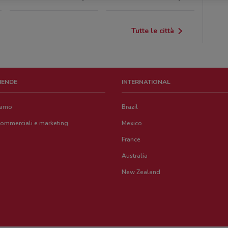
Tutte le città
ZIENDE
INTERNATIONAL
iamo
Brazil
commerciali e marketing
Mexico
France
Australia
New Zealand