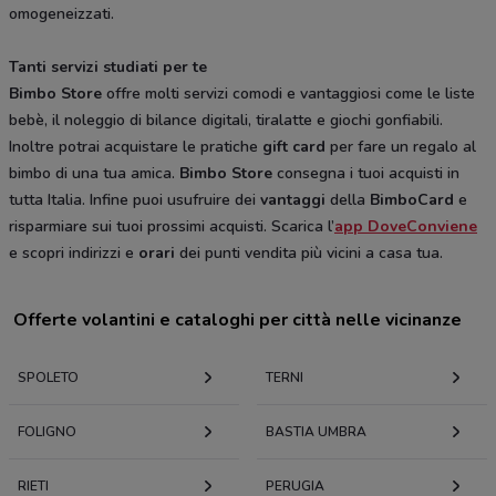
omogeneizzati.
Tanti servizi studiati per te
Bimbo Store
offre molti servizi comodi e vantaggiosi come le liste
bebè, il noleggio di bilance digitali, tiralatte e giochi gonfiabili.
Inoltre potrai acquistare le pratiche
gift card
per fare un regalo al
bimbo di una tua amica.
Bimbo Store
consegna i tuoi acquisti in
tutta Italia. Infine puoi usufruire dei
vantaggi
della
BimboCard
e
risparmiare sui tuoi prossimi acquisti. Scarica l’
app DoveConviene
e scopri indirizzi e
orari
dei punti vendita più vicini a casa tua.
Offerte volantini e cataloghi per città nelle vicinanze
SPOLETO
TERNI
FOLIGNO
BASTIA UMBRA
RIETI
PERUGIA