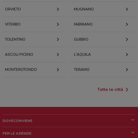
ORVIETO
MUGNANO
VITERBO
FABRIANO
TOLENTINO
GUBBIO
ASCOLI PICENO
L'AQUILA
MONTEROTONDO
TERAMO
Tutte le città
DOVECONVIENE
Cos'è DoveConviene
PER LE AZIENDE