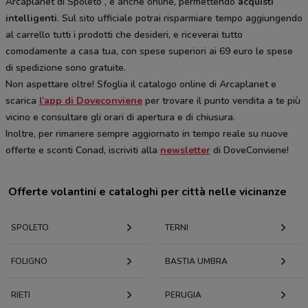
Arcaplanet di Spoleto , e anche online, permettendo
acquisti
intelligenti
. Sul sito ufficiale potrai risparmiare tempo aggiungendo
al carrello tutti i prodotti che desideri, e riceverai tutto
comodamente a casa tua, con spese superiori ai 69 euro le spese
di spedizione sono gratuite.
Non aspettare oltre! Sfoglia il catalogo online di Arcaplanet e
scarica
l’app di Doveconviene
per trovare il punto vendita a te più
vicino e consultare gli orari di apertura e di chiusura.
Inoltre, per rimanere sempre aggiornato in tempo reale su nuove
offerte e sconti Conad, iscriviti alla
newsletter
di DoveConviene!
Offerte volantini e cataloghi per città nelle vicinanze
SPOLETO
TERNI
FOLIGNO
BASTIA UMBRA
RIETI
PERUGIA