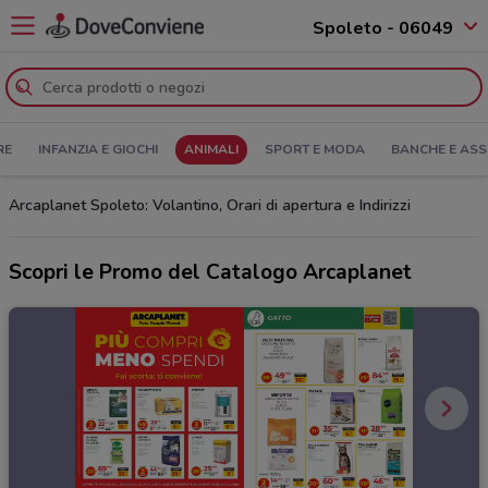
Spoleto - 06049
RE
INFANZIA E GIOCHI
ANIMALI
SPORT E MODA
BANCHE E ASS
Arcaplanet Spoleto: Volantino, Orari di apertura e Indirizzi
Scopri le Promo del Catalogo Arcaplanet