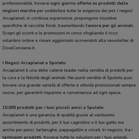
professionalità, troverai
ogni giorno offerte su prodotti delle
migliori marche
per soddisfare tutte le esigenze dei pet. I negozi
Arcaplanet, in continua espansione, propongono iniziative
specifiche di raccolte fondi, trasmettendo
l’amore per gli animali
.
Scopri gli sconti e le promozioni in corso sfogliando il ricco
volantino online e rimani aggiornato iscrivendoti alla newsletter di
DoveConviene.it.
I Negozi Arcaplanet a Spoleto
Arcaplanet è una delle catene leader nella vendita di prodotti per
la cura e la felicità degli animali. Nei punti vendita di Spoleto puoi
trovare una grande varietà di offerte e attività promozionali sempre
nuove, per garantirti risparmio e convenienza ad ogni spesa.
10.000 prodotti per i tuoi piccoli amici a Spoleto
Arcaplanet è una garanzia di qualità grazie al vastissimo
assortimento di prodotti, per il tuo cagnolino o il tuo gatto ma
anche per pesci, tartarughe, pappagallini e criceti. In negozio, tra i
tantissimi prodotti
, troverai tutte le soluzioni per i tuoi animali,