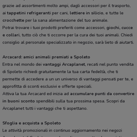
grazie ad assortimenti molto ampi, dagli accessori per il trasporto,
ai
tappetini refrigeranti
per cani,
lettiere in silicio
, e tutte le
crocchette
per la sana alimentazione del tuo animale.
Potrai trovare i tuoi prodotti preferiti come accessori,
giochi, cucce
e collari
, tutto ciò che ti occorre per la cura dei tuoi animali. Chiedi
consiglio al personale specializzato in negozio, sarà lieto di aiutarti.
Arcacard: amici animali premiati a Spoleto
Entra nel mondo dei
vantaggi Arcaplanet
, recati nel punto vendita
di Spoleto richiedi gratuitamente la tua carta fedeltà, che ti
permette di accedere a un un universo di vantaggi pensati per te, e
approfitta di sconti esclusivi e offerte speciali.
Attiva la tua Arcacard ed inizia ad
accumulare punti da convertire
in buoni sconto
spendibili sulla tua prossima spesa. Scopri da
Arcaplanet tutti i vantaggi che ti aspettano.
Sfoglia e acquista a Spoleto
Le attività promozionali in continuo aggiornamento nei negozi