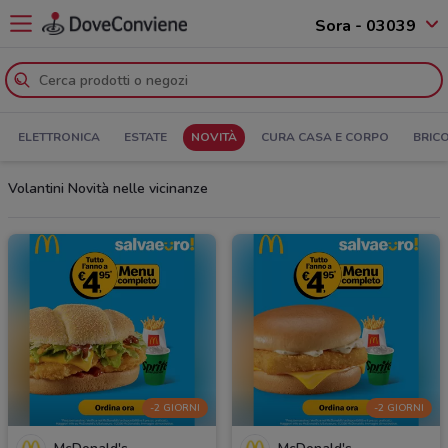
Sora - 03039
ELETTRONICA
ESTATE
NOVITÀ
CURA CASA E CORPO
BRIC
Volantini Novità nelle vicinanze
-2 GIORNI
-2 GIORNI