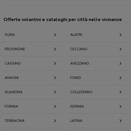
Offerte volantini e cataloghi per città nelle vicinanze
SORA
ALATRI
FROSINONE
CECCANO
CASSINO
AVEZZANO
ANAGNI
FONDI
SULMONA
COLLEFERRO
FORMIA
ISERNIA
TERRACINA
LATINA