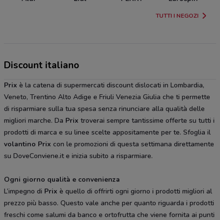
TUTTI I NEGOZI
Discount italiano
Prix
è la catena di supermercati discount dislocati in Lombardia,
Veneto, Trentino Alto Adige e Friuli Venezia Giulia che ti permette
di risparmiare sulla tua spesa senza rinunciare alla qualità delle
migliori marche. Da
Prix
troverai sempre tantissime offerte su tutti i
prodotti di marca e su linee scelte appositamente per te. Sfoglia il
volantino Prix
con le promozioni di questa settimana direttamente
su DoveConviene.it e inizia subito a risparmiare.
Ogni giorno qualità e convenienza
L’impegno di
Prix
è quello di offrirti ogni giorno i prodotti migliori al
prezzo più basso. Questo vale anche per quanto riguarda i prodotti
freschi come salumi da banco e ortofrutta che viene fornita ai punti