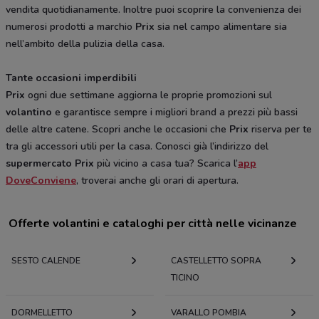
vendita quotidianamente. Inoltre puoi scoprire la convenienza dei
numerosi prodotti a marchio
Prix
sia nel campo alimentare sia
nell’ambito della pulizia della casa.
Tante occasioni imperdibili
Prix
ogni due settimane aggiorna le proprie promozioni sul
volantino
e garantisce sempre i migliori brand a prezzi più bassi
delle altre catene. Scopri anche le occasioni che
Prix
riserva per te
tra gli accessori utili per la casa. Conosci già l’indirizzo del
supermercato Prix
più vicino a casa tua? Scarica l’
app
DoveConviene
, troverai anche gli orari di apertura.
Offerte volantini e cataloghi per città nelle vicinanze
SESTO CALENDE
CASTELLETTO SOPRA
TICINO
DORMELLETTO
VARALLO POMBIA