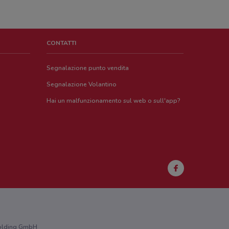
CONTATTI
Segnalazione punto vendita
Segnalazione Volantino
Hai un malfunzionamento sul web o sull'app?
 Holding GmbH