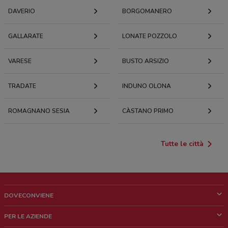
DAVERIO
BORGOMANERO
GALLARATE
LONATE POZZOLO
VARESE
BUSTO ARSIZIO
TRADATE
INDUNO OLONA
ROMAGNANO SESIA
CÀSTANO PRIMO
Tutte le città
DOVECONVIENE
Cos'è DoveConviene
PER LE AZIENDE