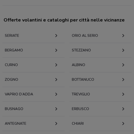
Offerte volantini e cataloghi per città nelle vicinanze
SERIATE
ORIO AL SERIO
BERGAMO
STEZZANO
CURNO
ALBINO
ZOGNO
BOTTANUCO
VAPRIO D’ADDA
TREVIGLIO
BUSNAGO
ERBUSCO
ANTEGNATE
CHIARI