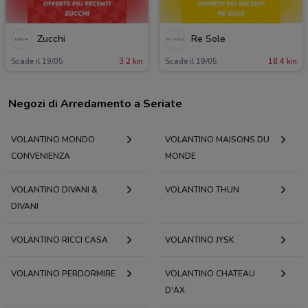
Zucchi
Re Sole
Scade il 19/05
3.2 km
Scade il 19/05
18.4 km
Negozi di Arredamento a Seriate
VOLANTINO MONDO
VOLANTINO MAISONS DU
CONVENIENZA
MONDE
VOLANTINO DIVANI &
VOLANTINO THUN
DIVANI
VOLANTINO RICCI CASA
VOLANTINO JYSK
VOLANTINO PERDORMIRE
VOLANTINO CHATEAU
D'AX