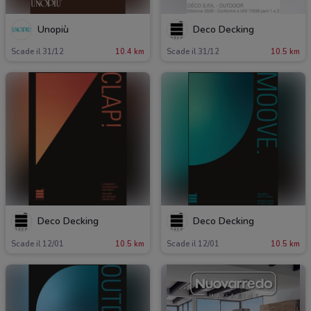
Unopiù
Deco Decking
Scade il 31/12
10.4 km
Scade il 31/12
10.5 km
Deco Decking
Deco Decking
Scade il 12/01
10.5 km
Scade il 12/01
10.5 km