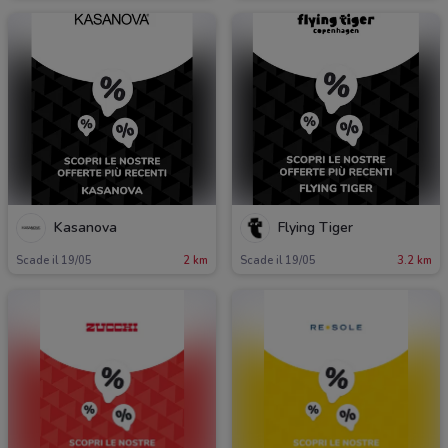
Kasanova
Flying Tiger
Scade il 19/05
2 km
Scade il 19/05
3.2 km