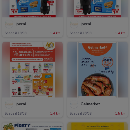
Iperal
Iperal
Scade il 18/08
1.4 km
Scade il 18/08
1.4 km
Iperal
Gelmarket
Scade il 18/08
1.4 km
Scade il 30/08
1.5 km