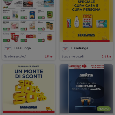
Esselunga
Esselunga
Scade mercoledì
1.6 km
Scade mercoledì
1.6 km
NUOVO