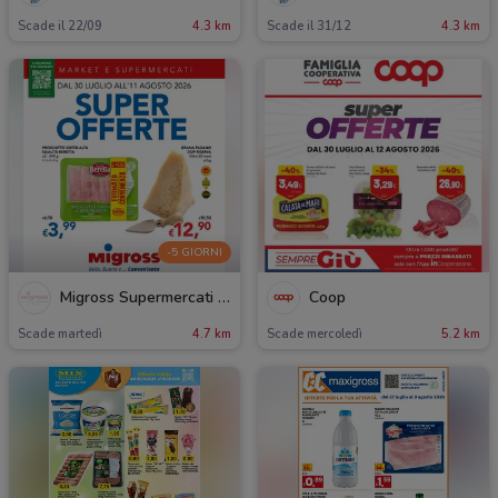
Scade il 22/09
4.3 km
Scade il 31/12
4.3 km
-5 GIORNI
Migross Supermercati & Market
Coop
Scade martedì
4.7 km
Scade mercoledì
5.2 km