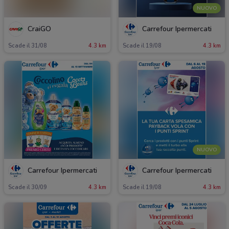
NUOVO
CraiGO
Carrefour Ipermercati
Scade il 31/08
4.3 km
Scade il 19/08
4.3 km
NUOVO
Carrefour Ipermercati
Carrefour Ipermercati
Scade il 30/09
4.3 km
Scade il 19/08
4.3 km