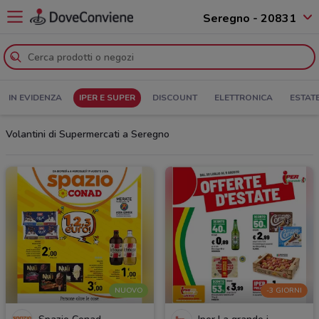
Seregno - 20831
IN EVIDENZA
IPER E SUPER
DISCOUNT
ELETTRONICA
ESTAT
Volantini di Supermercati a Seregno
NUOVO
-3 GIORNI