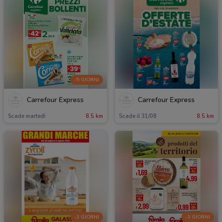
-5 GIORNI
Carrefour Express
Carrefour Express
Scade martedì
8.5 km
Scade il 31/08
8.5 km
-3 GIORNI
-3 GIORNI