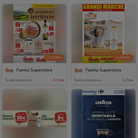
-3 GIORNI
-3 GIORNI
Famila Superstore
Famila Superstore
Scade domenica
4.3 km
Scade domenica
4.3 km