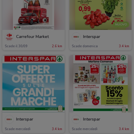
NUOVO
Carrefour Market
Interspar
Scade il 30/09
2.6 km
Scade domenica
3.4 km
Interspar
Interspar
Scade mercoledì
3.4 km
Scade mercoledì
3.4 km