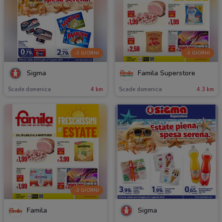
-3 GIORNI
-3 GIORNI
Sigma
Famila Superstore
Scade domenica
4 km
Scade domenica
4.3 km
-3 GIORNI
Famila
Sigma