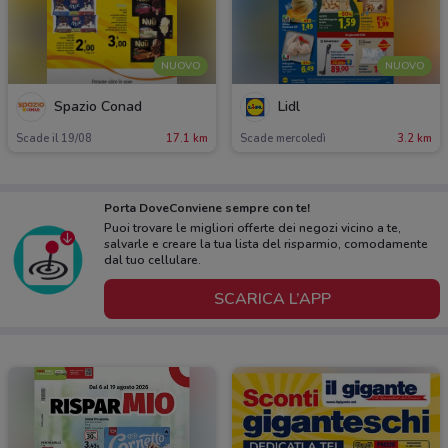
NUOVO
NUOVO
Spazio Conad
Lidl
Scade il 19/08
17.1 km
Scade mercoledì
3.2 km
Porta DoveConviene sempre con te!
Puoi trovare le migliori offerte dei negozi vicino a te,
salvarle e creare la tua lista del risparmio, comodamente
dal tuo cellulare.
SCARICA L’APP