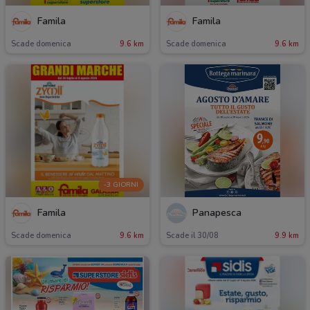
Famila
Famila
Scade domenica
9.6 km
Scade domenica
9.6 km
-3 GIORNI
Famila
Panapesca
Scade domenica
9.6 km
Scade il 30/08
9.9 km