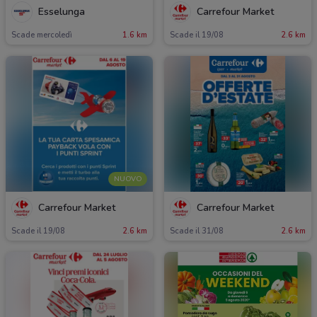
Esselunga
Carrefour Market
Scade mercoledì
1.6 km
Scade il 19/08
2.6 km
NUOVO
Carrefour Market
Carrefour Market
Scade il 19/08
2.6 km
Scade il 31/08
2.6 km