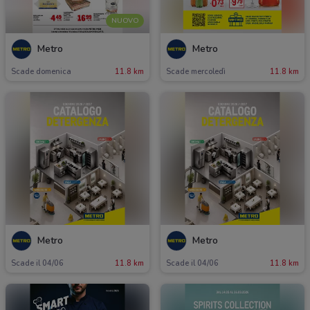
NUOVO
Metro
Metro
Scade domenica
11.8 km
Scade mercoledì
11.8 km
Metro
Metro
Scade il 04/06
11.8 km
Scade il 04/06
11.8 km