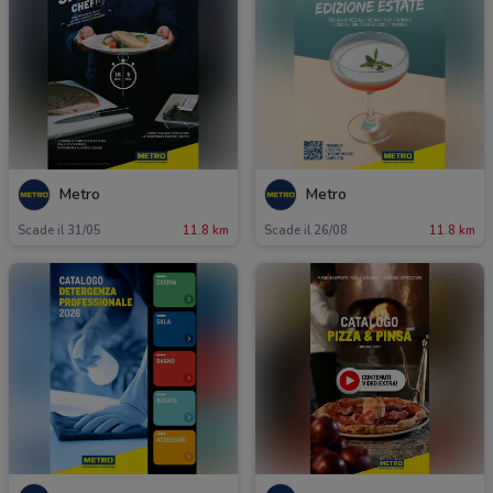
Metro
Metro
Scade il 31/05
11.8 km
Scade il 26/08
11.8 km