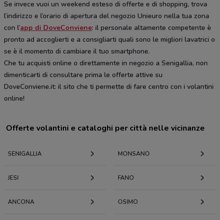
Se invece vuoi un weekend esteso di offerte e di shopping, trova
l’indirizzo e l’orario di apertura del negozio Unieuro nella tua zona
con l’
app di DoveConviene
: il personale altamente competente è
pronto ad accoglierti e a consigliarti quali sono le migliori lavatrici o
se è il momento di cambiare il tuo smartphone.
Che tu acquisti online o direttamente in negozio a Senigallia, non
dimenticarti di consultare prima le offerte attive su
DoveConviene.it: il sito che ti permette di fare centro con i volantini
online!
Offerte volantini e cataloghi per città nelle vicinanze
SENIGALLIA
MONSANO
JESI
FANO
ANCONA
OSIMO