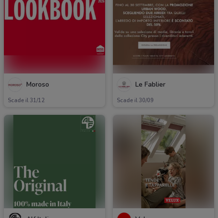
Moroso
Le Fablier
Scade il 31/12
Scade il 30/09