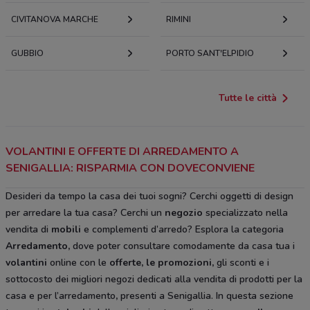
CIVITANOVA MARCHE
RIMINI
GUBBIO
PORTO SANT'ELPIDIO
Tutte le città
VOLANTINI E OFFERTE DI ARREDAMENTO A
SENIGALLIA: RISPARMIA CON DOVECONVIENE
Desideri da tempo la casa dei tuoi sogni? Cerchi oggetti di design
per arredare la tua casa? Cerchi un
negozio
specializzato nella
vendita di
mobili
e complementi d’arredo? Esplora la categoria
Arredamento
,
dove poter consultare comodamente da casa tua i
volantini
online con le
offerte, le promozioni,
gli sconti e i
sottocosto
dei migliori negozi dedicati alla vendita di prodotti per la
casa e per l’arredamento
,
presenti a Senigallia. In questa sezione