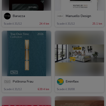
Barazza
Manuello Design
Scade il 31/12
24.4 km
Scade il 31/12
25.1 km
Poltrona Frau
Eminflex
Scade il 31/12
639.4 km
Scade il 30/08