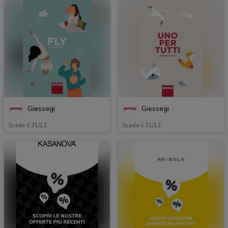
Giessegi
Giessegi
Scade il 31/12
Scade il 31/12