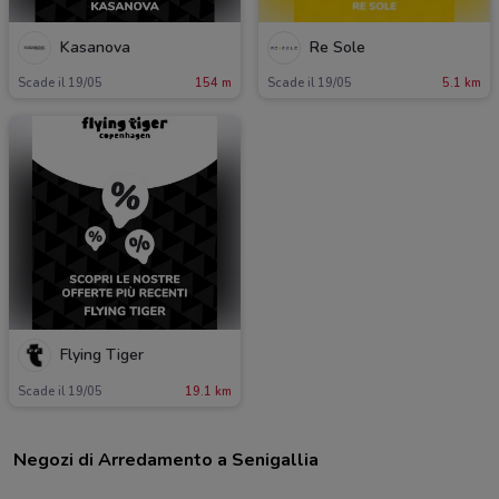
Kasanova
Re Sole
Scade il 19/05
154 m
Scade il 19/05
5.1 km
Flying Tiger
Scade il 19/05
19.1 km
Negozi di Arredamento a Senigallia