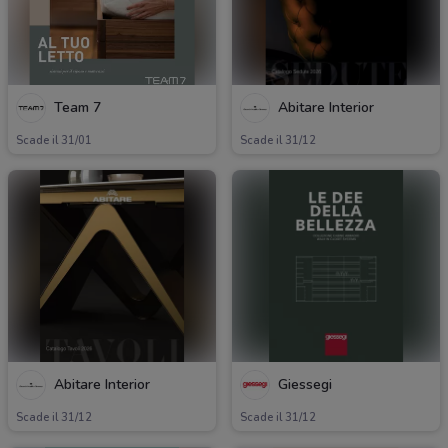
Team 7
Abitare Interior
Scade il 31/01
Scade il 31/12
Abitare Interior
Giessegi
Scade il 31/12
Scade il 31/12