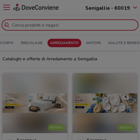
Senigallia - 60019
 CORPO
BRICOLAGE
ARREDAMENTO
MOTORI
SALUTE E BENES
Cataloghi e offerte di Arredamento a Senigallia
NUOVO
NUOVO