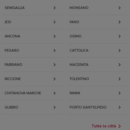
SENIGALLIA
MONSANO
JESI
FANO
ANCONA
OSIMO
PESARO
CATTOLICA
FABRIANO
MACERATA
RICCIONE
TOLENTINO
CIVITANOVA MARCHE
RIMINI
GUBBIO
PORTO SANT'ELPIDIO
Tutte le città