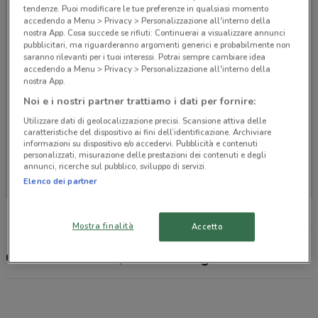
tendenze. Puoi modificare le tue preferenze in qualsiasi momento
accedendo a Menu > Privacy > Personalizzazione all'interno della
nostra App. Cosa succede se rifiuti: Continuerai a visualizzare annunci
pubblicitari, ma riguarderanno argomenti generici e probabilmente non
saranno rilevanti per i tuoi interessi. Potrai sempre cambiare idea
accedendo a Menu > Privacy > Personalizzazione all'interno della
nostra App.
Noi e i nostri partner trattiamo i dati per fornire:
Utilizzare dati di geolocalizzazione precisi. Scansione attiva delle
caratteristiche del dispositivo ai fini dell’identificazione. Archiviare
informazioni su dispositivo e/o accedervi. Pubblicità e contenuti
personalizzati, misurazione delle prestazioni dei contenuti e degli
Non ci sono negozi nelle vicinanze
annunci, ricerche sul pubblico, sviluppo di servizi.
Elenco dei partner
Mostra finalità
Accetto
Cassa di Ravenna, offerte e negozi