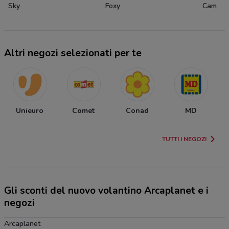
Sky
Foxy
Cam
Altri negozi selezionati per te
Unieuro
Comet
Conad
MD
TUTTI I NEGOZI
Gli sconti del nuovo volantino Arcaplanet e i
negozi
Arcaplanet