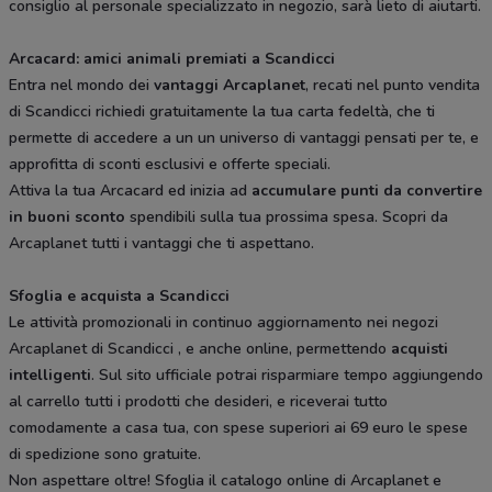
consiglio al personale specializzato in negozio, sarà lieto di aiutarti.
Arcacard: amici animali premiati a Scandicci
Entra nel mondo dei
vantaggi Arcaplanet
, recati nel punto vendita
di Scandicci richiedi gratuitamente la tua carta fedeltà, che ti
permette di accedere a un un universo di vantaggi pensati per te, e
approfitta di sconti esclusivi e offerte speciali.
Attiva la tua Arcacard ed inizia ad
accumulare punti da convertire
in buoni sconto
spendibili sulla tua prossima spesa. Scopri da
Arcaplanet tutti i vantaggi che ti aspettano.
Sfoglia e acquista a Scandicci
Le attività promozionali in continuo aggiornamento nei negozi
Arcaplanet di Scandicci , e anche online, permettendo
acquisti
intelligenti
. Sul sito ufficiale potrai risparmiare tempo aggiungendo
al carrello tutti i prodotti che desideri, e riceverai tutto
comodamente a casa tua, con spese superiori ai 69 euro le spese
di spedizione sono gratuite.
Non aspettare oltre! Sfoglia il catalogo online di Arcaplanet e