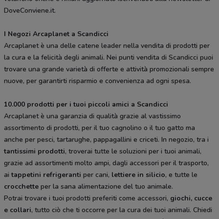
DoveConviene.it.
I Negozi Arcaplanet a Scandicci
Arcaplanet è una delle catene leader nella vendita di prodotti per
la cura e la felicità degli animali. Nei punti vendita di Scandicci puoi
trovare una grande varietà di offerte e attività promozionali sempre
nuove, per garantirti risparmio e convenienza ad ogni spesa.
10.000 prodotti per i tuoi piccoli amici a Scandicci
Arcaplanet è una garanzia di qualità grazie al vastissimo
assortimento di prodotti, per il tuo cagnolino o il tuo gatto ma
anche per pesci, tartarughe, pappagallini e criceti. In negozio, tra i
tantissimi prodotti
, troverai tutte le soluzioni per i tuoi animali,
grazie ad assortimenti molto ampi, dagli accessori per il trasporto,
ai
tappetini refrigeranti
per cani,
lettiere in silicio
, e tutte le
crocchette
per la sana alimentazione del tuo animale.
Potrai trovare i tuoi prodotti preferiti come accessori,
giochi, cucce
e collari
, tutto ciò che ti occorre per la cura dei tuoi animali. Chiedi