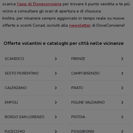
scarica
l’app di Doveconviene
per trovare il punto vendita a te più
vicino e consultare gli orari di apertura e di chiusura.
Inoltre, per rimanere sempre aggiornato in tempo reale su nuove
offerte e sconti Conad, iscriviti alla
newsletter
di DoveConviene!
Offerte volantini e cataloghi per città nelle vicinanze
SCANDICCI
FIRENZE
SESTO FIORENTINO
CAMPI BISENZIO
CALENZANO
PRATO
EMPOLI
FIGLINE VALDARNO
BORGO SAN LORENZO
PISTOIA
FUCECCHIO
POGGIBONSI