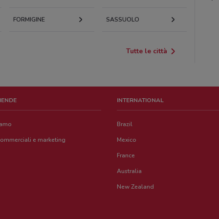
FORMIGINE
SASSUOLO
Tutte le città
ZIENDE
INTERNATIONAL
iamo
Brazil
commerciali e marketing
Mexico
France
Australia
New Zealand