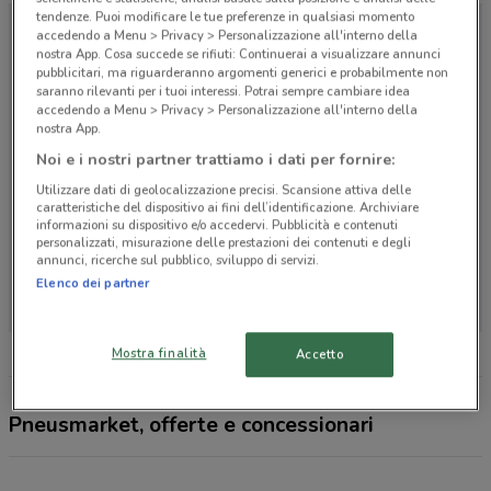
tendenze. Puoi modificare le tue preferenze in qualsiasi momento
accedendo a Menu > Privacy > Personalizzazione all'interno della
nostra App. Cosa succede se rifiuti: Continuerai a visualizzare annunci
pubblicitari, ma riguarderanno argomenti generici e probabilmente non
saranno rilevanti per i tuoi interessi. Potrai sempre cambiare idea
accedendo a Menu > Privacy > Personalizzazione all'interno della
nostra App.
Noi e i nostri partner trattiamo i dati per fornire:
Utilizzare dati di geolocalizzazione precisi. Scansione attiva delle
caratteristiche del dispositivo ai fini dell’identificazione. Archiviare
informazioni su dispositivo e/o accedervi. Pubblicità e contenuti
personalizzati, misurazione delle prestazioni dei contenuti e degli
annunci, ricerche sul pubblico, sviluppo di servizi.
Non ci sono negozi nelle vicinanze
Elenco dei partner
Mostra finalità
Accetto
Pneusmarket, offerte e concessionari