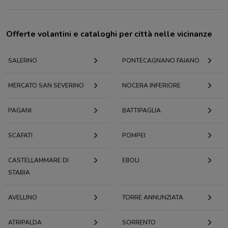
Offerte volantini e cataloghi per città nelle vicinanze
SALERNO
PONTECAGNANO FAIANO
MERCATO SAN SEVERINO
NOCERA INFERIORE
PAGANI
BATTIPAGLIA
SCAFATI
POMPEI
CASTELLAMMARE DI
EBOLI
STABIA
AVELLINO
TORRE ANNUNZIATA
ATRIPALDA
SORRENTO