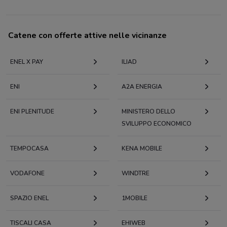
Catene con offerte attive nelle vicinanze
ENEL X PAY
ILIAD
ENI
A2A ENERGIA
ENI PLENITUDE
MINISTERO DELLO
SVILUPPO ECONOMICO
TEMPOCASA
KENA MOBILE
VODAFONE
WINDTRE
SPAZIO ENEL
1MOBILE
TISCALI CASA
EHIWEB