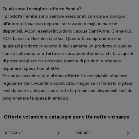
Quali sono le migliori offerte Famila?
I
prodotti Famila
sono sempre selezionati con cura e dunque,
all’interno di ciascun negozio, si trovano le migliori marche
disponibili. Alcuni esempi includono l’acqua Sant’Anna, Granarolo,
ACE, Lavazza, Rizzoli e così via. Questo fa comprendere che
qualsiasi prodotto in sconto è decisamente un prodotto di qualità.
Famila seleziona le
offerte
con cura permettendo a chi fa acquisti
di poter scegliere tra un’ampia gamma di prodotti e ottenere
risparmi in spesa fino al 50%.
Per poter accedere alle
ultime offerte
è consigliabile sfogliare
regolarmente il volantino pubblicato, meglio se in formato digitale,
così da avere a disposizione tutte le promozioni disponibili così da
programmare la spesa in anticipo.
Offerte volantini e cataloghi per città nelle vicinanze
ROZZANO
CORSICO