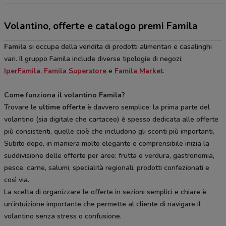
Volantino, offerte e catalogo premi Famila
Famila
si occupa della vendita di prodotti alimentari e casalinghi
vari. Il gruppo Famila include diverse tipologie di negozi:
IperFamila
,
Famila Superstore
e
Famila Market
.
Come funziona il volantino Famila?
Trovare le
ultime offerte
è davvero semplice: la prima parte del
volantino (sia digitale che cartaceo) è spesso dedicata alle offerte
più consistenti, quelle cioè che includono gli sconti più importanti.
Subito dopo, in maniera molto elegante e comprensibile inizia la
suddivisione delle offerte per aree: frutta e verdura, gastronomia,
pesce, carne, salumi, specialità regionali, prodotti confezionati e
così via.
La scelta di organizzare le offerte in sezioni semplici e chiare è
un’intuizione importante che permette al cliente di navigare il
volantino senza stress o confusione.