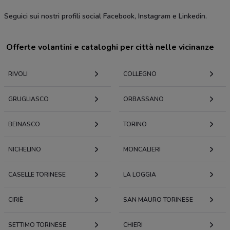
Seguici sui nostri profili social Facebook, Instagram e Linkedin.
Offerte volantini e cataloghi per città nelle vicinanze
RIVOLI
COLLEGNO
GRUGLIASCO
ORBASSANO
BEINASCO
TORINO
NICHELINO
MONCALIERI
CASELLE TORINESE
LA LOGGIA
CIRIÈ
SAN MAURO TORINESE
SETTIMO TORINESE
CHIERI