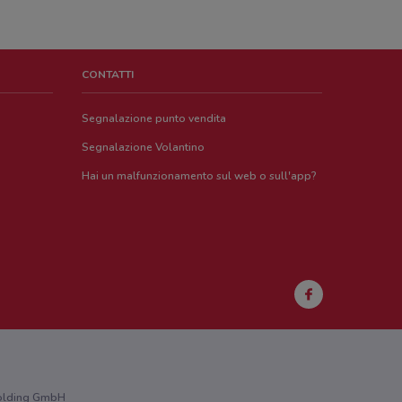
CONTATTI
Segnalazione punto vendita
Segnalazione Volantino
Hai un malfunzionamento sul web o sull'app?
 Holding GmbH