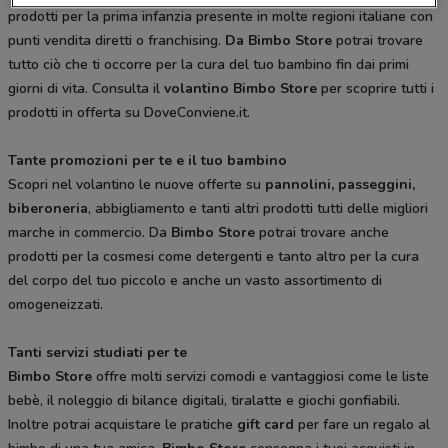
prodotti per la prima infanzia presente in molte regioni italiane con
punti vendita diretti o franchising.
Da Bimbo Store
potrai trovare
tutto ciò che ti occorre per la cura del tuo bambino fin dai primi
giorni di vita. Consulta il
volantino Bimbo Store
per scoprire tutti i
prodotti in offerta su DoveConviene.it.
Tante promozioni per te e il tuo bambino
Scopri nel volantino le nuove offerte su
pannolini, passeggini,
biberoneria
, abbigliamento e tanti altri prodotti tutti delle migliori
marche in commercio. Da
Bimbo Store
potrai trovare anche
prodotti per la cosmesi come detergenti e tanto altro per la cura
del corpo del tuo piccolo e anche un vasto assortimento di
omogeneizzati.
Tanti servizi studiati per te
Bimbo Store
offre molti servizi comodi e vantaggiosi come le liste
bebè, il noleggio di bilance digitali, tiralatte e giochi gonfiabili.
Inoltre potrai acquistare le pratiche
gift card
per fare un regalo al