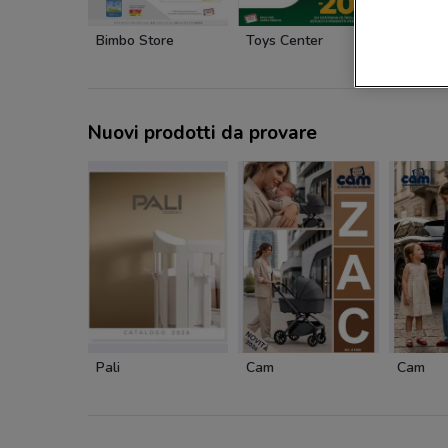
Bimbo Store
Toys Center
Toys Ce
Nuovi prodotti da provare
Pali
Cam
Cam