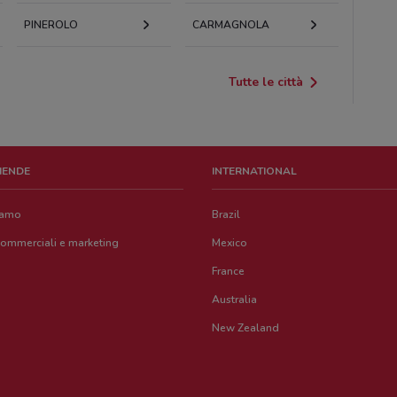
PINEROLO
CARMAGNOLA
Tutte le città
ZIENDE
INTERNATIONAL
iamo
Brazil
commerciali e marketing
Mexico
France
Australia
New Zealand