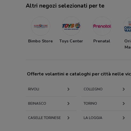
Altri negozi selezionati per te
Bimbo Store
Toys Center
Prenatal
Ori
Ma
Offerte volantini e cataloghi per città nelle vi
RIVOLI
COLLEGNO
BEINASCO
TORINO
CASELLE TORINESE
LA LOGGIA