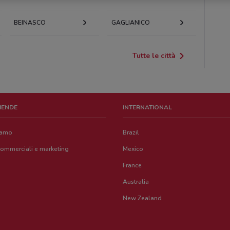
BEINASCO
GAGLIANICO
Tutte le città
ZIENDE
INTERNATIONAL
iamo
Brazil
commerciali e marketing
Mexico
France
Australia
New Zealand