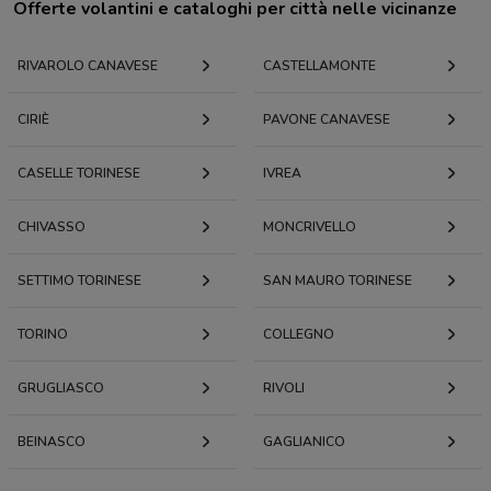
Offerte volantini e cataloghi per città nelle vicinanze
RIVAROLO CANAVESE
CASTELLAMONTE
CIRIÈ
PAVONE CANAVESE
CASELLE TORINESE
IVREA
CHIVASSO
MONCRIVELLO
SETTIMO TORINESE
SAN MAURO TORINESE
TORINO
COLLEGNO
GRUGLIASCO
RIVOLI
BEINASCO
GAGLIANICO