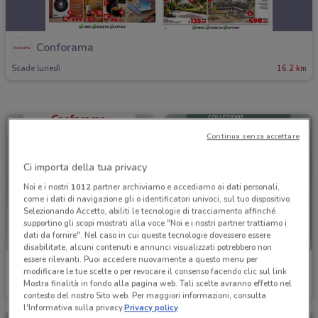
Conforama
Scade lunedì
16.2 km
Continua senza accettare
Ci importa della tua privacy
Noi e i nostri
1012
partner archiviamo e accediamo ai dati personali,
come i dati di navigazione gli o identificatori univoci, sul tuo dispositivo.
Selezionando Accetto, abiliti le tecnologie di tracciamento affinché
supportino gli scopi mostrati alla voce "Noi e i nostri partner trattiamo i
dati da fornire". Nel caso in cui queste tecnologie dovessero essere
disabilitate, alcuni contenuti e annunci visualizzati potrebbero non
essere rilevanti. Puoi accedere nuovamente a questo menu per
Conforama
Conforama
modificare le tue scelte o per revocare il consenso facendo clic sul link
Mostra finalità in fondo alla pagina web. Tali scelte avranno effetto nel
Scade il 30/09
16.2 km
Scade il 31/08
16.2 km
contesto del nostro Sito web. Per maggiori informazioni, consulta
l'Informativa sulla privacy.
Privacy policy