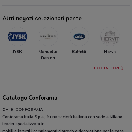
Altri negozi selezionati per te
JYSK
Manuello
Buffetti
Hervit
Design
TUTTI I NEGOZI
Catalogo Conforama
CHI E’ CONFORAMA
Conforama Italia S.p.a., è una società italiana con sede a Milano
leader specializzata in
mobili e in tutti i complementi d’arredo e decorazione per la casa.