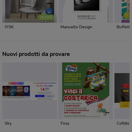
NUOVO
JYSK
Manuello Design
Buffetti
Nuovi prodotti da provare
Sky
Foxy
Cofidis