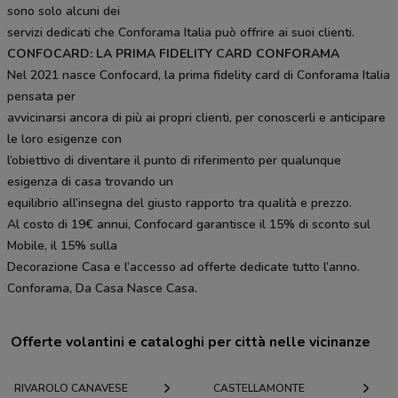
sono solo alcuni dei
servizi dedicati che Conforama Italia può offrire ai suoi clienti.
CONFOCARD: LA PRIMA FIDELITY CARD CONFORAMA
Nel 2021 nasce Confocard, la prima fidelity card di Conforama Italia
pensata per
avvicinarsi ancora di più ai propri clienti, per conoscerli e anticipare
le loro esigenze con
l’obiettivo di diventare il punto di riferimento per qualunque
esigenza di casa trovando un
equilibrio all’insegna del giusto rapporto tra qualità e prezzo.
Al costo di 19€ annui, Confocard garantisce il 15% di sconto sul
Mobile, il 15% sulla
Decorazione Casa e l’accesso ad offerte dedicate tutto l’anno.
Conforama, Da Casa Nasce Casa.
Offerte volantini e cataloghi per città nelle vicinanze
RIVAROLO CANAVESE
CASTELLAMONTE