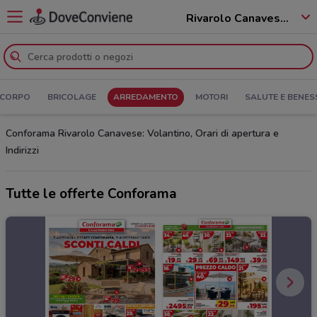
Rivarolo Canavese - 10086
 CORPO
BRICOLAGE
ARREDAMENTO
MOTORI
SALUTE E BENES
Conforama Rivarolo Canavese: Volantino, Orari di apertura e
Indirizzi
Tutte le offerte Conforama