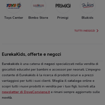
Toys Center
Bimbo Store
Primigi
Blukids
TUTTI I NEGOZI
EurekaKids, offerte e negozi
Eurekakids
è una catena di
negozi
specializzati nella vendita di
giocattoli educativi per bambini e accessori per neonati. L’impegno
costante di Eurekakids è la ricerca di prodotti sicuri e a prezzi
vantaggiosi per tutti i suoi clienti.
Sfoglia il catalogo
online e
scopri tutti i nuovi prodotti in vendita per i tuoi figli. Iscriviti alla
newsletter di DoveConviene.it
e rimani sempre aggiornato sulle
novità
.