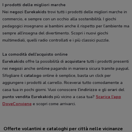
I prodotti delle migliori marche
Nei
negozi Eurekakids
trovi tutti i prodotti delle migliori marche in
commercio, e sempre con un occhio alla sostenibilità. I giochi
pedagogici insegnano ai bambini anche il rispetto per l’ambiente ma
sempre all’insegna del divertimento. Scopri i nuovi giochi
multimediali, quelli radio controllati e i più classici puzzle.
La comodità dell’acquisto online
Eurekakids
offre la possibilità di
acquistare
tutti i prodotti presenti
nei
negozi
anche
online
pagando in maniera sicura tramite paypal.
Sfogliare il
catalogo
online è semplice, basta un click per
aggiungere i prodotti al carrello. Riceverai tutto comodamente a
casa tua in pochi giorni. Vuoi conoscere
l’indirizzo
e gli
orari
del
punto vendita
Eurekakids
più vicino a casa tua?
Scarica l’app
DoveConviene
e scopri come arrivarci.
Offerte volantini e cataloghi per città nelle vicinanze