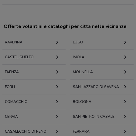
Offerte volantini e cataloghi per città nelle vicinanze
RAVENNA
LUGO
CASTEL GUELFO
IMOLA
FAENZA
MOLINELLA
FORLÌ
SAN LAZZARO DI SAVENA
COMACCHIO
BOLOGNA
CERVIA
SAN PIETRO IN CASALE
CASALECCHIO DI RENO
FERRARA