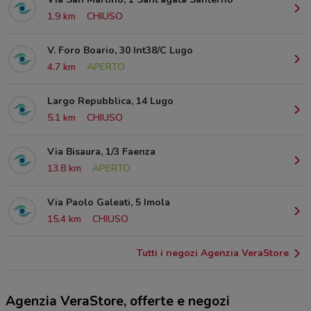
1.9 km
CHIUSO
V. Foro Boario, 30 Int38/C Lugo
4.7 km
APERTO
Largo Repubblica, 14 Lugo
5.1 km
CHIUSO
Via Bisaura, 1/3 Faenza
13.8 km
APERTO
Via Paolo Galeati, 5 Imola
15.4 km
CHIUSO
Tutti i negozi Agenzia VeraStore
Agenzia VeraStore, offerte e negozi