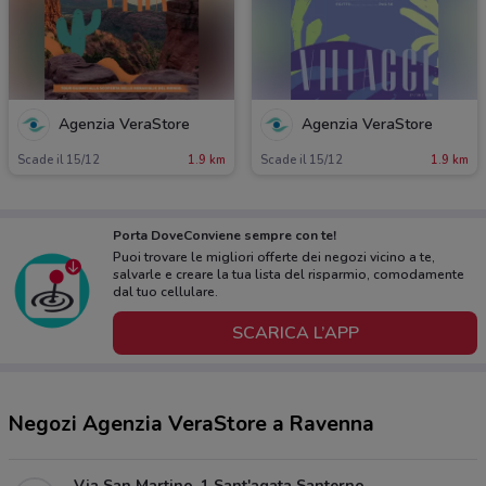
Agenzia VeraStore
Agenzia VeraStore
Scade il 15/12
1.9 km
Scade il 15/12
1.9 km
Porta DoveConviene sempre con te!
Puoi trovare le migliori offerte dei negozi vicino a te,
salvarle e creare la tua lista del risparmio, comodamente
dal tuo cellulare.
SCARICA L’APP
Negozi Agenzia VeraStore a Ravenna
Via San Martino, 1 Sant'agata Santerno