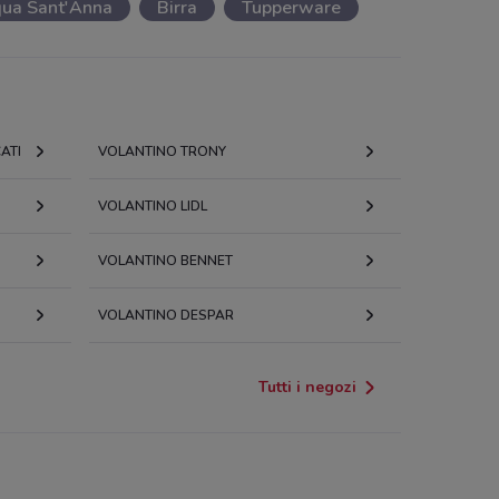
ua Sant'Anna
Birra
Tupperware
ATI
VOLANTINO TRONY
VOLANTINO LIDL
VOLANTINO BENNET
VOLANTINO DESPAR
Tutti i negozi