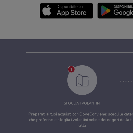
SFOGLIA I VOLANTINI
Preparati ai tuoi acquisti con DoveConviene: scegli le cate
che preferisci e sfoglia i volantini online dei negozi della t
città