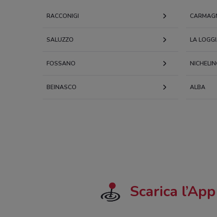
RACCONIGI
CARMAG
SALUZZO
LA LOGG
FOSSANO
NICHELI
BEINASCO
ALBA
Scarica l’App