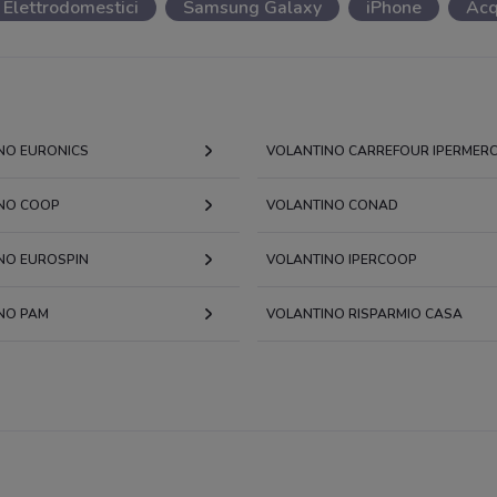
Elettrodomestici
Samsung Galaxy
iPhone
Acq
NO EURONICS
VOLANTINO CARREFOUR IPERMERC
NO COOP
VOLANTINO CONAD
NO EUROSPIN
VOLANTINO IPERCOOP
NO PAM
VOLANTINO RISPARMIO CASA