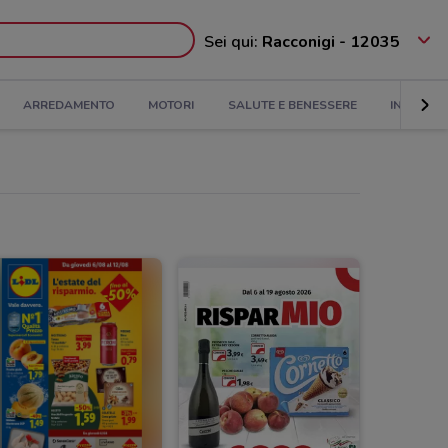
Sei qui:
Racconigi - 12035
ARREDAMENTO
MOTORI
SALUTE E BENESSERE
INFANZIA