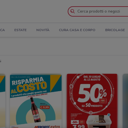
ICA
ESTATE
NOVITÀ
CURA CASA E CORPO
BRICOLAGE
i