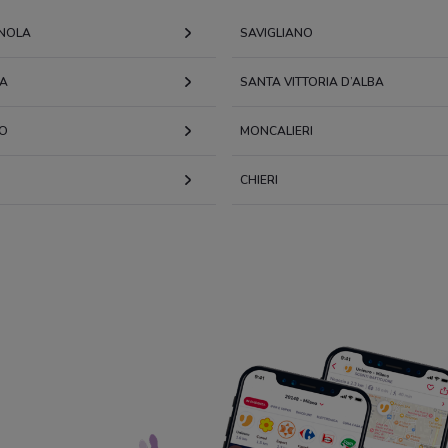
NOLA
SAVIGLIANO
IA
SANTA VITTORIA D’ALBA
NO
MONCALIERI
CHIERI