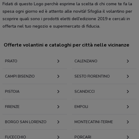
Fidati di questo Logo perchè esprime la scelta di chi come te fa la
spesa ogni giorno ed è attento alle novità! Sfoglia il volantino per
scoprire quali sono i prodotti eletti dell'edizione 2019 e cercali in
offerta nel tuo negozio e supermercato di fiducia.
Offerte volantini e cataloghi per città nelle vicinanze
PRATO
CALENZANO
CAMPI BISENZIO
SESTO FIORENTINO
PISTOIA
SCANDICCI
FIRENZE
EMPOLI
BORGO SAN LORENZO
MONTECATINI-TERME
FUCECCHIO
PORCARI