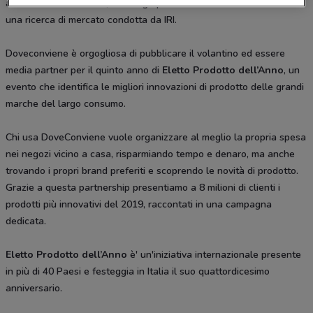
all'Innovazione in Italia, coinvolge più di 12.000 consumatori tramite
una ricerca di mercato condotta da IRI.
Doveconviene è orgogliosa di pubblicare il volantino ed essere
media partner per il quinto anno di
Eletto Prodotto dell’Anno
, un
evento che identifica le migliori innovazioni di prodotto delle grandi
marche del largo consumo.
Chi usa DoveConviene vuole organizzare al meglio la propria spesa
nei negozi vicino a casa, risparmiando tempo e denaro, ma anche
trovando i propri brand preferiti e scoprendo le novità di prodotto.
Grazie a questa partnership presentiamo a 8 milioni di clienti i
prodotti più innovativi del 2019, raccontati in una campagna
dedicata.
Eletto Prodotto dell’Anno
è' un'iniziativa internazionale presente
in più di 40 Paesi e festeggia in Italia il suo quattordicesimo
anniversario.