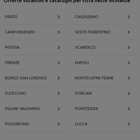
Offerte volantini e cataloghi per città nelle vicinanze
PRATO
CALENZANO
CAMPI BISENZIO
SESTO FIORENTINO
PISTOIA
SCANDICCI
FIRENZE
EMPOLI
BORGO SAN LORENZO
MONTECATINI-TERME
FUCECCHIO
PORCARI
FIGLINE VALDARNO
PONTEDERA
POGGIBONSI
LUCCA