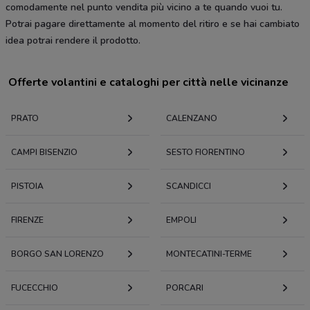
comodamente nel punto vendita più vicino a te quando vuoi tu.
Potrai pagare direttamente al momento del ritiro e se hai cambiato
idea potrai rendere il prodotto.
Offerte volantini e cataloghi per città nelle vicinanze
PRATO
CALENZANO
CAMPI BISENZIO
SESTO FIORENTINO
PISTOIA
SCANDICCI
FIRENZE
EMPOLI
BORGO SAN LORENZO
MONTECATINI-TERME
FUCECCHIO
PORCARI