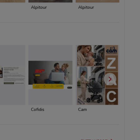
Alpitour
Alpitour
Alpitou
Cofidis
Cam
Cam