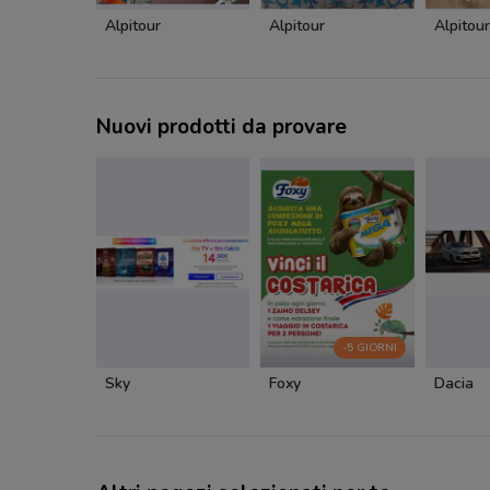
Alpitour
Alpitour
Alpitour
Nuovi prodotti da provare
-5 GIORNI
Sky
Foxy
Dacia