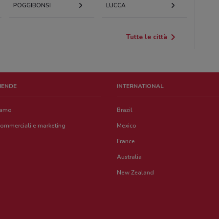
POGGIBONSI
LUCCA
Tutte le città
ZIENDE
INTERNATIONAL
iamo
Brazil
commerciali e marketing
Mexico
France
Australia
New Zealand