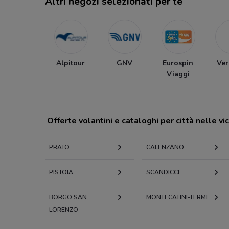
Altri negozi selezionati per te
Alpitour
GNV
Eurospin
Ver
Viaggi
Offerte volantini e cataloghi per città nelle vi
PRATO
CALENZANO
PISTOIA
SCANDICCI
BORGO SAN
MONTECATINI-TERME
LORENZO