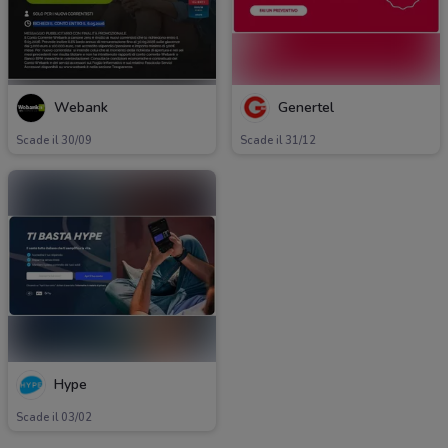
Webank
Genertel
Scade il 30/09
Scade il 31/12
Hype
Scade il 03/02