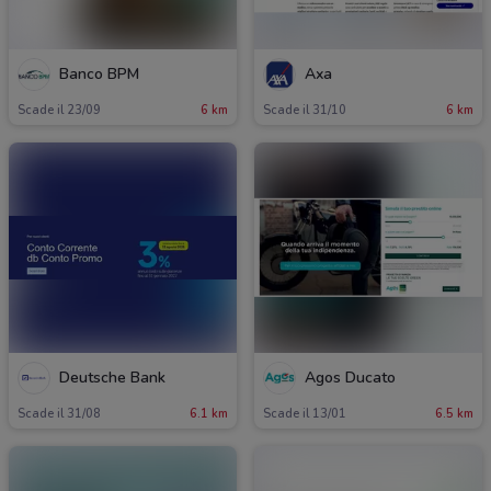
Banco BPM
Axa
Scade il 23/09
6 km
Scade il 31/10
6 km
Deutsche Bank
Agos Ducato
Scade il 31/08
6.1 km
Scade il 13/01
6.5 km