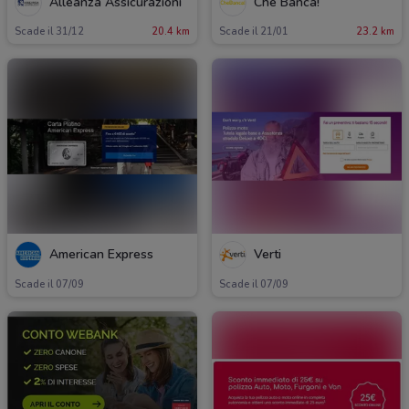
Alleanza Assicurazioni
Che Banca!
Scade il 31/12
20.4 km
Scade il 21/01
23.2 km
American Express
Verti
Scade il 07/09
Scade il 07/09