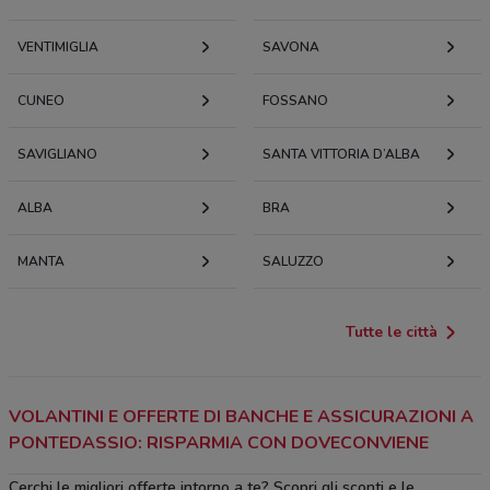
VENTIMIGLIA
SAVONA
CUNEO
FOSSANO
SAVIGLIANO
SANTA VITTORIA D’ALBA
ALBA
BRA
MANTA
SALUZZO
Tutte le città
VOLANTINI E OFFERTE DI BANCHE E ASSICURAZIONI A
PONTEDASSIO: RISPARMIA CON DOVECONVIENE
Cerchi le migliori offerte intorno a te? Scopri gli sconti e le