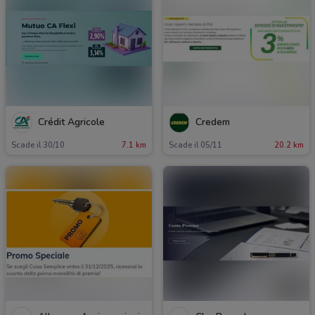
Crédit Agricole
Credem
Scade il 30/10
7.1 km
Scade il 05/11
20.2 km