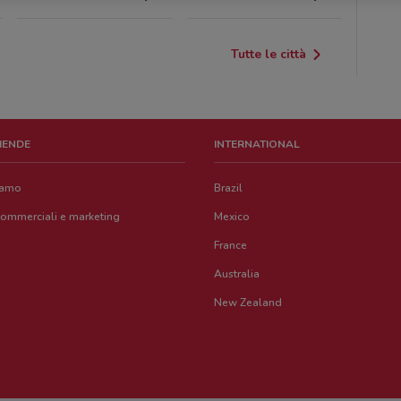
Tutte le città
ZIENDE
INTERNATIONAL
iamo
Brazil
commerciali e marketing
Mexico
France
Australia
New Zealand