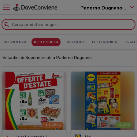
Paderno Dugnano - 20030
IN EVIDENZA
IPER E SUPER
DISCOUNT
ELETTRONICA
ESTAT
Volantini di Supermercati a Paderno Dugnano
-1 GIORNO
NUOVO