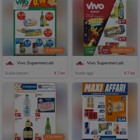
-1 GIORNO
SCADE OGGI
Vivo Supermercati
Vivo Supermercati
Scade domani
4.7 km
Scade oggi
4.7 km
-1 GIORNO