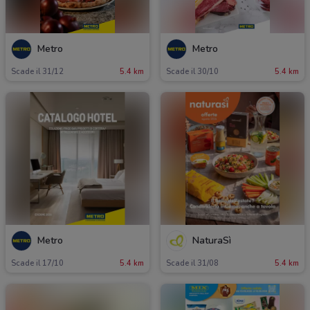
Metro
Metro
Scade il 31/12
5.4 km
Scade il 30/10
5.4 km
Metro
NaturaSì
Scade il 17/10
5.4 km
Scade il 31/08
5.4 km