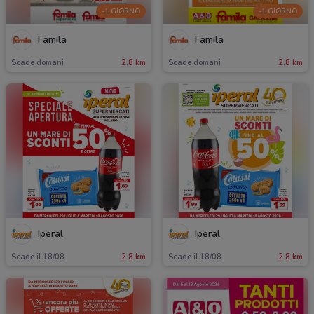
-1 GIORNO
-1 GIORNO
Famila
Famila
Scade domani
2.8 km
Scade domani
2.8 km
Iperal
Iperal
Scade il 18/08
2.8 km
Scade il 18/08
2.8 km