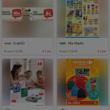
CraiGO
Mix Markt
Scade il 31/08
6.1 km
Scade il 16/08
6.1 km