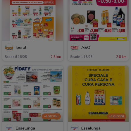
Iperal
A&O
Scade il 18/08
2.8 km
Scade il 18/08
2.8 km
-4 GIORNI
-4 GIORNI
Esselunga
Esselunga