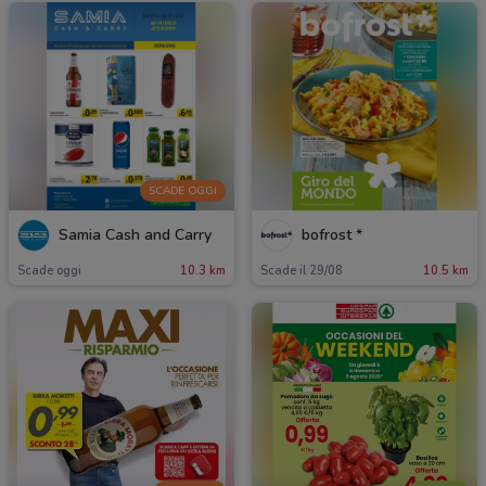
SCADE OGGI
Samia Cash and Carry
bofrost *
Scade oggi
10.3 km
Scade il 29/08
10.5 km