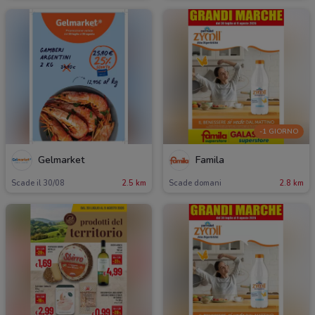
-1 GIORNO
Gelmarket
Famila
Scade il 30/08
2.5 km
Scade domani
2.8 km