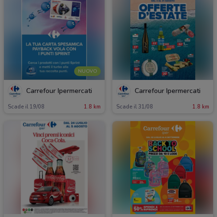
NUOVO
Carrefour Ipermercati
Carrefour Ipermercati
Scade il 19/08
1.8 km
Scade il 31/08
1.8 km