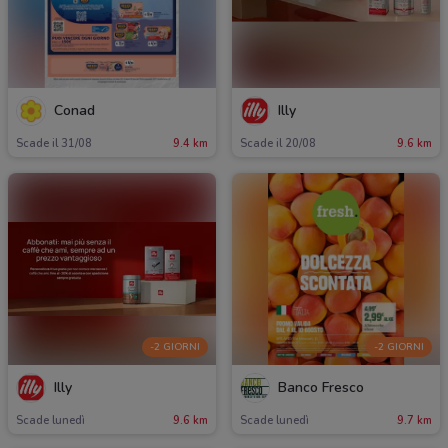
Conad
Illy
Scade il 31/08
9.4 km
Scade il 20/08
9.6 km
-2 GIORNI
-2 GIORNI
Illy
Banco Fresco
Scade lunedì
9.6 km
Scade lunedì
9.7 km