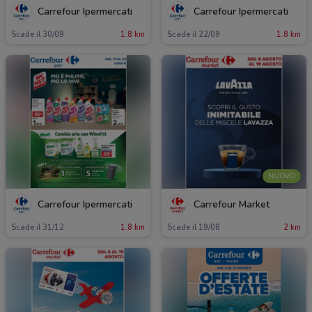
Carrefour Ipermercati
Carrefour Ipermercati
Scade il 30/09
1.8 km
Scade il 22/09
1.8 km
NUOVO
Carrefour Ipermercati
Carrefour Market
Scade il 31/12
1.8 km
Scade il 19/08
2 km