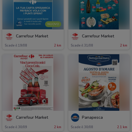
NUOVO
Carrefour Market
Carrefour Market
Scade il 19/08
2 km
Scade il 31/08
2 km
Carrefour Market
Panapesca
Scade il 30/09
2 km
Scade il 30/08
2.1 km