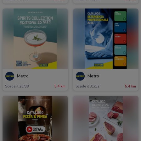
Metro
Metro
Scade il 26/08
5.4 km
Scade il 31/12
5.4 km