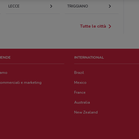
LECCE
TRIGGIANO
Tutte le città
ZIENDE
INTERNATIONAL
iamo
Brazil
commerciali e marketing
Mexico
France
Australia
New Zealand