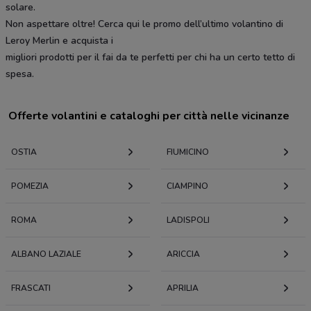
solare.
Non aspettare oltre! Cerca qui le promo dell’ultimo volantino di
Leroy Merlin e acquista i
migliori prodotti per il fai da te perfetti per chi ha un certo tetto di
spesa.
Offerte volantini e cataloghi per città nelle vicinanze
OSTIA
FIUMICINO
POMEZIA
CIAMPINO
ROMA
LADISPOLI
ALBANO LAZIALE
ARICCIA
FRASCATI
APRILIA