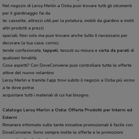
Nel negozio di Leroy Merlin a Ostia puoi trovare tutti gli strumenti
per il giardinaggio fai da
te: cassette, attrezzi utili per la potatura, mobili da giardino e molti
altri prodotti a prezzi
speciali. Non solo ma puoi trovare anche tutto il necessario per
decorare la tua casa: cornici,
tende confezionate,
tappeti
, tessuti su misura e
carta da parati
di
qualsiasi tonalità.
Cosa aspetti? Con DoveConviene puoi controllare tutte le offerte
attive del nuovo volantino
Leroy Merlin e tramite l’app trovi subito il negozio a Ostia più vicino
a te dove potrai
acquistare tutti i materiali di cui hai bisogno.
Catalogo Leroy Merlin a Ostia: Offerte Prodotti per Interni ed
Esterni
Rimanere informato sulle tante iniziative promozionali è facile con
DoveConviene. Sono sempre molte le offerte e le promozioni