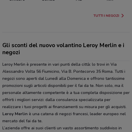
TUTTI I NEGOZI
Gli sconti del nuovo volantino Leroy Merlin e i
negozi
Leroy Merlin è presente in vari punti della città: lo trovi in Via
Alessandro Volta 56 Fiumicino, Via B. Pontecorvo 35 Roma. Tutti i
negozi sono aperti dal Lunedì alla Domenica e offrono tantissime
promozioni sugli articoli disponibili per il fai da te. Non solo, ma il
personale altamente competente è a tua completa disposizione per
offrirti i migliori servizi: dalla consulenza specializzata per
realizzare i tuoi progetti ai finanziamenti su misura per gli acquisti.
Leroy Merlin
è una catena di negozi francesi, leader europeo nel
mercato del fai da te.
L’azienda offre ai suoi clienti un vasto assortimento suddiviso in