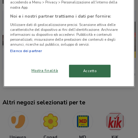
Nuovi prodotti da provare
accedendo a Menu > Privacy > Personalizzazione all'interno della
nostra App.
Noi e i nostri partner trattiamo i dati per fornire:
Utilizzare dati di geolocalizzazione precisi. Scansione attiva delle
caratteristiche del dispositivo ai fini dell’identificazione. Archiviare
informazioni su dispositivo e/o accedervi. Pubblicità e contenuti
personalizzati, misurazione delle prestazioni dei contenuti e degli
annunci, ricerche sul pubblico, sviluppo di servizi.
Elenco dei partner
-4 GIORNI
Mostra finalità
Accetto
Sky
Foxy
Cofidis
Altri negozi selezionati per te
Unieuro
Conad
MD
KiK