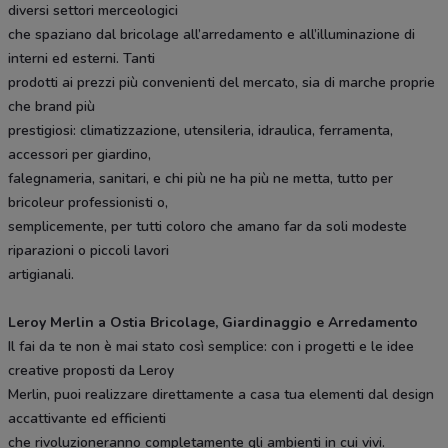
diversi settori merceologici
che spaziano dal bricolage all’arredamento e all’illuminazione di
interni ed esterni. Tanti
prodotti ai prezzi più convenienti del mercato, sia di marche proprie
che brand più
prestigiosi: climatizzazione, utensileria, idraulica, ferramenta,
accessori per giardino,
falegnameria, sanitari, e chi più ne ha più ne metta, tutto per
bricoleur professionisti o,
semplicemente, per tutti coloro che amano far da soli modeste
riparazioni o piccoli lavori
artigianali.
Leroy Merlin a Ostia Bricolage, Giardinaggio e Arredamento
Il fai da te non è mai stato così semplice: con i progetti e le idee
creative proposti da Leroy
Merlin, puoi realizzare direttamente a casa tua elementi dal design
accattivante ed efficienti
che rivoluzioneranno completamente gli ambienti in cui vivi.