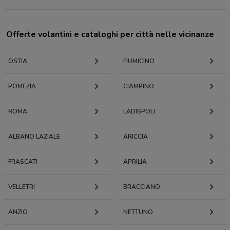
Offerte volantini e cataloghi per città nelle vicinanze
OSTIA
FIUMICINO
POMEZIA
CIAMPINO
ROMA
LADISPOLI
ALBANO LAZIALE
ARICCIA
FRASCATI
APRILIA
VELLETRI
BRACCIANO
ANZIO
NETTUNO