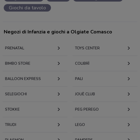
Giochi da tavolo
Negozi di Infanzia e giochi a Olgiate Comasco
PRENATAL
TOYS CENTER
BIMBO STORE
COLIBRÌ
BALLOON EXPRESS
PALI
SELEGIOCHI
JOUÈ CLUB
STOKKE
PEG PEREGO
TRUDI
LEGO
PLASMON
PAMPERS