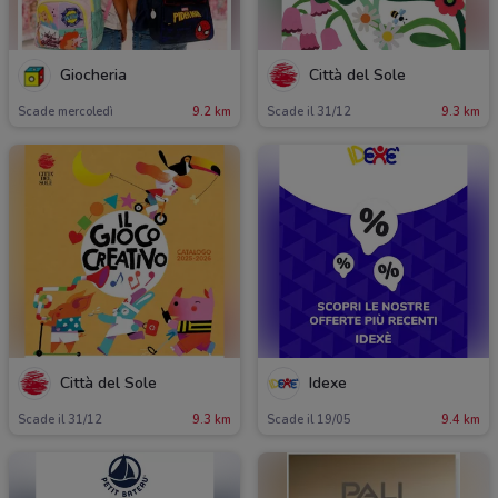
Giocheria
Città del Sole
Scade mercoledì
9.2 km
Scade il 31/12
9.3 km
Città del Sole
Idexe
Scade il 31/12
9.3 km
Scade il 19/05
9.4 km