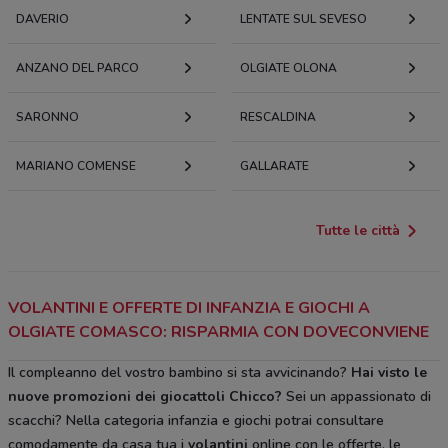
DAVERIO
LENTATE SUL SEVESO
ANZANO DEL PARCO
OLGIATE OLONA
SARONNO
RESCALDINA
MARIANO COMENSE
GALLARATE
Tutte le città
VOLANTINI E OFFERTE DI INFANZIA E GIOCHI A
OLGIATE COMASCO: RISPARMIA CON DOVECONVIENE
Il compleanno del vostro bambino si sta avvicinando?
Hai visto le
nuove promozioni dei giocattoli Chicco?
Sei un appassionato di
scacchi? Nella categoria infanzia e giochi potrai consultare
comodamente da casa tua i
volantini
online con le offerte, le