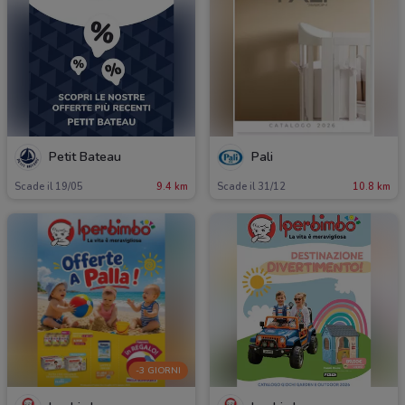
Petit Bateau
Pali
Scade il 19/05
9.4 km
Scade il 31/12
10.8 km
-3 GIORNI