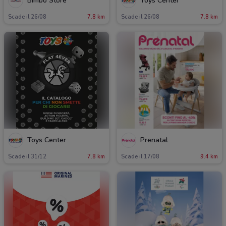
Bimbo Store
Toys Center
Scade il 26/08
7.8 km
Scade il 26/08
7.8 km
Toys Center
Prenatal
Scade il 31/12
7.8 km
Scade il 17/08
9.4 km