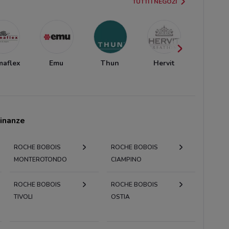
TUTTI I NEGOZI
maflex
Emu
Thun
Hervit
Unopi
cinanze
ROCHE BOBOIS
ROCHE BOBOIS
MONTEROTONDO
CIAMPINO
ROCHE BOBOIS
ROCHE BOBOIS
TIVOLI
OSTIA