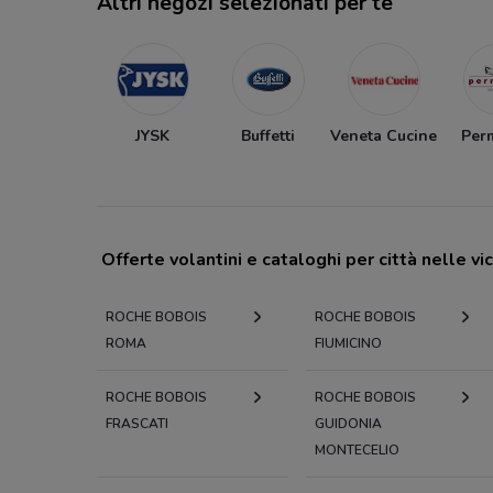
Altri negozi selezionati per te
JYSK
Buffetti
Veneta Cucine
Per
Offerte volantini e cataloghi per città nelle vi
ROCHE BOBOIS
ROCHE BOBOIS
ROMA
FIUMICINO
ROCHE BOBOIS
ROCHE BOBOIS
FRASCATI
GUIDONIA
MONTECELIO