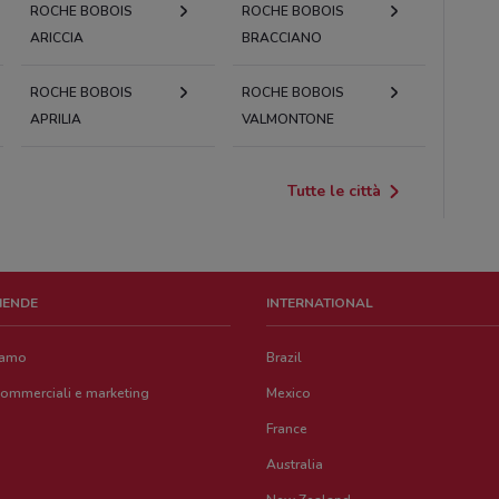
ROCHE BOBOIS
ROCHE BOBOIS
ARICCIA
BRACCIANO
ROCHE BOBOIS
ROCHE BOBOIS
APRILIA
VALMONTONE
Tutte le città
ZIENDE
INTERNATIONAL
iamo
Brazil
commerciali e marketing
Mexico
France
Australia