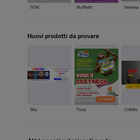
JYSK
Buffetti
Veneta 
Nuovi prodotti da provare
-4 GIORNI
Sky
Foxy
Cofidis