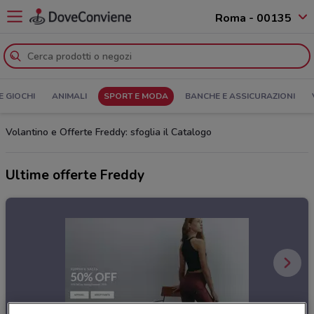
Roma - 00135
E GIOCHI
ANIMALI
SPORT E MODA
BANCHE E ASSICURAZIONI
Volantino e Offerte Freddy: sfoglia il Catalogo
Ultime offerte Freddy