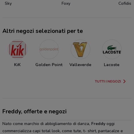
Sky
Foxy
Cofidis
Altri negozi selezionati per te
KiK
Golden Point
Valleverde
Lacoste
TUTTI I NEGOZI
Freddy, offerte e negozi
Nato come marchio di abbigliamento di danza,
Freddy
oggi
commercializza capi total look, come tute, t- shirt, pantacalze e