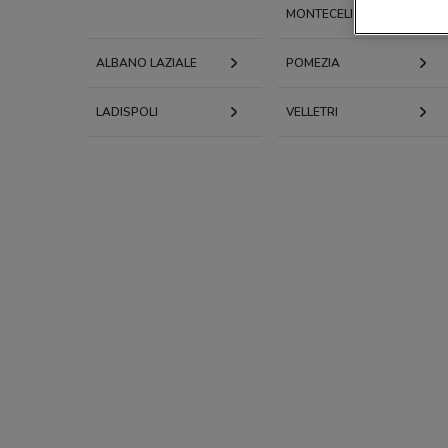
MONTECELIO
ALBANO LAZIALE
POMEZIA
LADISPOLI
VELLETRI