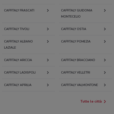
CAFFITALY FRASCATI
CAFFITALY GUIDONIA
MONTECELIO
CAFFITALY TIVOLI
CAFFITALY OSTIA
CAFFITALY ALBANO
CAFFITALY POMEZIA
LAZIALE
CAFFITALY ARICCIA
CAFFITALY BRACCIANO
CAFFITALY LADISPOLI
CAFFITALY VELLETRI
CAFFITALY APRILIA
CAFFITALY VALMONTONE
Tutte le città