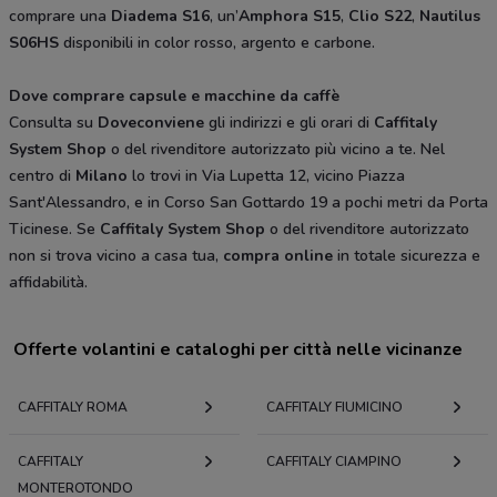
comprare una
Diadema S16
, un’
Amphora S15
,
Clio S22
,
Nautilus
S06HS
disponibili in color rosso, argento e carbone.
Dove comprare capsule e macchine da caffè
Consulta su
Doveconviene
gli indirizzi e gli orari di
Caffitaly
System Shop
o del rivenditore autorizzato più vicino a te. Nel
centro di
Milano
lo trovi in Via Lupetta 12, vicino Piazza
Sant'Alessandro, e in Corso San Gottardo 19 a pochi metri da Porta
Ticinese. Se
Caffitaly System Shop
o del rivenditore autorizzato
non si trova vicino a casa tua,
compra online
in totale sicurezza e
affidabilità.
Offerte volantini e cataloghi per città nelle vicinanze
CAFFITALY ROMA
CAFFITALY FIUMICINO
CAFFITALY
CAFFITALY CIAMPINO
MONTEROTONDO