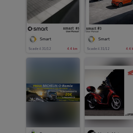
Smart
Smart
Scade il 31/12
4.4 km
Scade il 31/12
4.4 