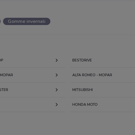
Gomme invernali
OP
BESTDRIVE
- MOPAR
ALFA ROMEO - MOPAR
STER
MITSUBISHI
HONDA MOTO