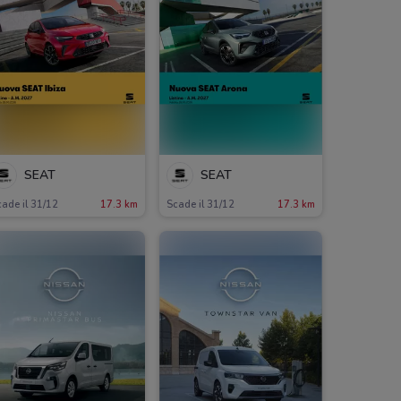
SEAT
SEAT
ade il 31/12
17.3 km
Scade il 31/12
17.3 km