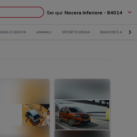
Sei qui:
Nocera Inferiore - 84014
ANZIA E GIOCHI
ANIMALI
SPORT E MODA
BANCHE E ASSICUR