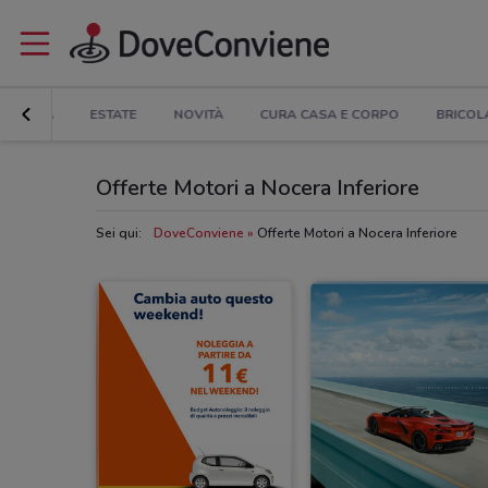
TRONICA
ESTATE
NOVITÀ
CURA CASA E CORPO
BRICOL
Offerte Motori a Nocera Inferiore
Sei qui:
DoveConviene
Offerte Motori a Nocera Inferiore