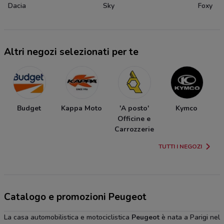
Dacia
Sky
Foxy
Altri negozi selezionati per te
Budget
Kappa Moto
'A posto'
Kymco
Officine e
Carrozzerie
TUTTI I NEGOZI
Catalogo e promozioni Peugeot
La casa automobilistica e motociclistica
Peugeot
è nata a Parigi nel