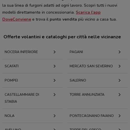
la sua linea di furgoni adatti ad ogni lavoro. Scopri tutti i nuovi
modelli direttamente in concessionaria.
Scarica l’app
DoveConviene
e trova il
punto vendita
più vicino a casa tua.
Offerte volantini e cataloghi per città nelle vicinanze
NOCERA INFERIORE
PAGANI
SCAFATI
MERCATO SAN SEVERINO
POMPEI
SALERNO
CASTELLAMMARE DI
TORRE ANNUNZIATA
STABIA
NOLA
PONTECAGNANO FAIANO