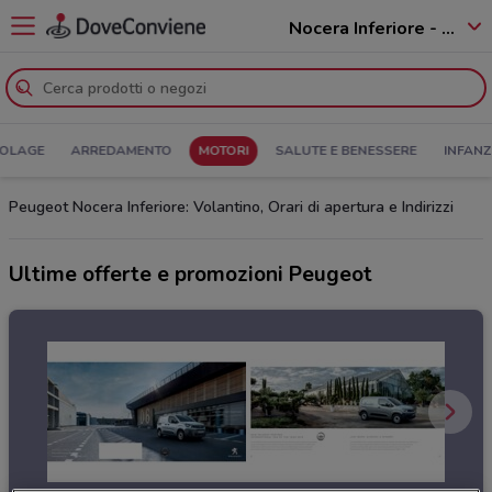
Nocera Inferiore - 84014
COLAGE
ARREDAMENTO
MOTORI
SALUTE E BENESSERE
INFANZ
Peugeot Nocera Inferiore: Volantino, Orari di apertura e Indirizzi
Ultime offerte e promozioni Peugeot