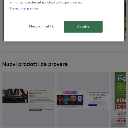
annunci, ricerche sul pubblico, sviluppo di servizi.
Elenco dei partner
Mostra finalità
Accetto
Budget
Kappa Moto
Nuovi prodotti da provare