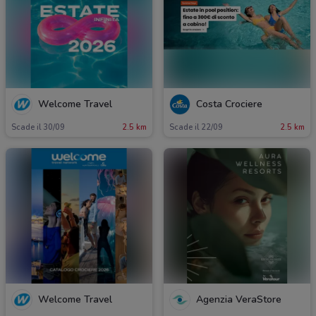
Welcome Travel
Costa Crociere
Scade il 30/09
2.5 km
Scade il 22/09
2.5 km
Welcome Travel
Agenzia VeraStore