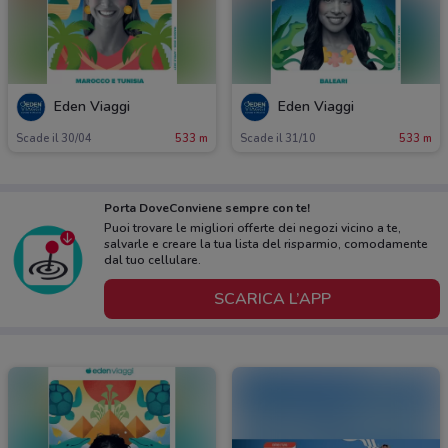
Eden Viaggi
Eden Viaggi
Scade il 30/04
533 m
Scade il 31/10
533 m
Porta DoveConviene sempre con te!
Puoi trovare le migliori offerte dei negozi vicino a te,
salvarle e creare la tua lista del risparmio, comodamente
dal tuo cellulare.
SCARICA L’APP