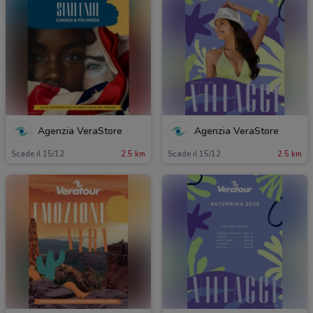
Agenzia VeraStore
Agenzia VeraStore
Scade il 15/12
2.5 km
Scade il 15/12
2.5 km