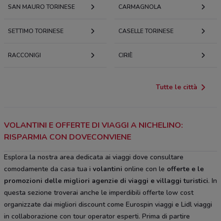
SAN MAURO TORINESE
CARMAGNOLA
SETTIMO TORINESE
CASELLE TORINESE
RACCONIGI
CIRIÈ
Tutte le città
VOLANTINI E OFFERTE DI VIAGGI A NICHELINO:
RISPARMIA CON DOVECONVIENE
Esplora la nostra area dedicata ai viaggi dove consultare
comodamente da casa tua i
volantini
online con le
offerte e le
promozioni delle migliori agenzie di viaggi e villaggi turistici
. In
questa sezione troverai anche le imperdibili offerte low cost
organizzate dai migliori discount come Eurospin viaggi e Lidl viaggi
in collaborazione con tour operator esperti. Prima di partire