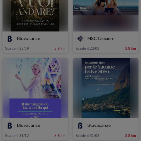
Bluvacanze
MSC Crociere
Scade il 28/09
3.8 km
Scade il 22/09
3.8 km
Bluvacanze
Bluvacanze
Scade il 31/12
3.8 km
Scade il 31/08
3.8 km