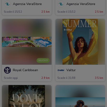
Agenzia VeraStore
Agenzia VeraStore
Scade il 15/12
2.5 km
Scade il 15/12
2.5 km
NUOVO
Royal Caribbean
Valtur
Scade oggi
2.9 km
Scade il 31/08
3.5 km