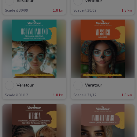
Veratour
Veratour
Scade il 30/09
1.8 km
Scade il 30/09
1.8 km
Veratour
Veratour
Scade il 31/12
1.8 km
Scade il 31/12
1.8 km