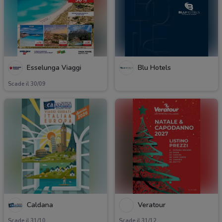
Esselunga Viaggi
Blu Hotels
Scade il 30/09
Caldana
Veratour
Scade il 31/10
Scade il 31/12