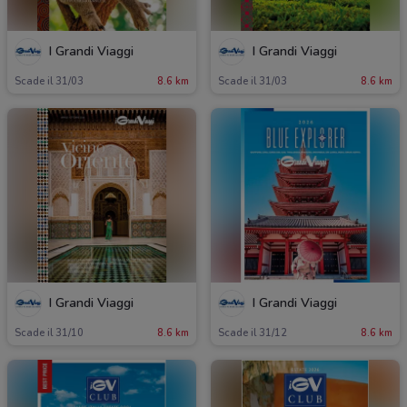
I Grandi Viaggi
I Grandi Viaggi
Scade il 31/03
8.6 km
Scade il 31/03
8.6 km
I Grandi Viaggi
I Grandi Viaggi
Scade il 31/10
8.6 km
Scade il 31/12
8.6 km