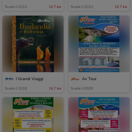
Scade il 31/12
16.7 km
Scade il 31/12
16.7 km
I Grandi Viaggi
Av Tour
Scade il 31/10
16.7 km
Scade il 03/09