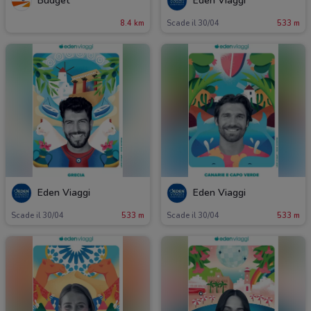
Budget
Eden Viaggi
8.4 km
Scade il 30/04
533 m
Eden Viaggi
Eden Viaggi
Scade il 30/04
533 m
Scade il 30/04
533 m