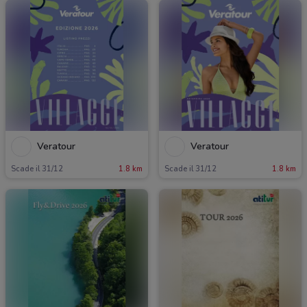
Veratour
Veratour
Scade il 31/12
1.8 km
Scade il 31/12
1.8 km